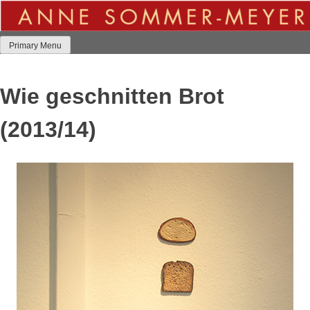
Skip
to
content
Primary Menu
Wie geschnitten Brot
(2013/14)