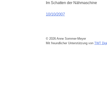
Im Schatten der Nähmaschine
Beitragsnavigation
10/10/2007
© 2026 Anne Sommer-Meyer
Mit freundlicher Unterstützung von
TWT Digi