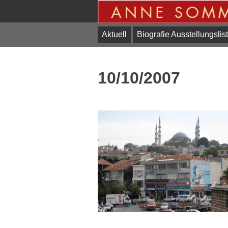
Skip
to
content
Aktuell
Biografie Ausstellungslis
10/10/2007