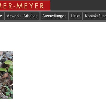
te
Artwork – Arbeiten
Ausstellungen
Links
Kontakt / I