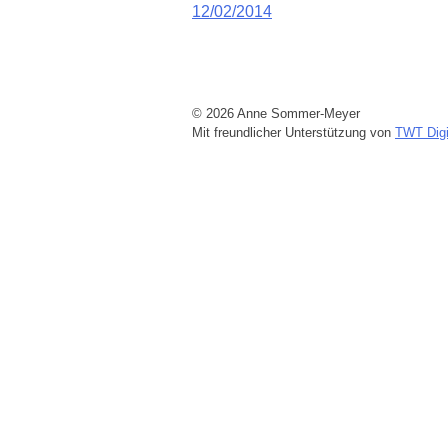
Beitragsnavigation
12/02/2014
© 2026 Anne Sommer-Meyer
Mit freundlicher Unterstützung von
TWT Digi