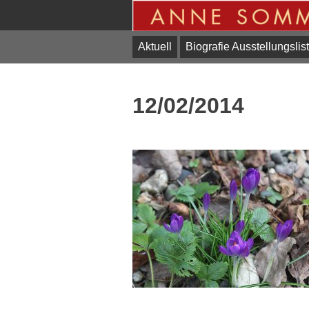
Skip
to
content
Aktuell
Biografie Ausstellungslis
12/02/2014