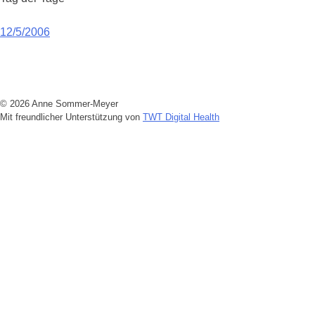
Beitragsnavigation
12/5/2006
© 2026 Anne Sommer-Meyer
Mit freundlicher Unterstützung von
TWT Digital Health