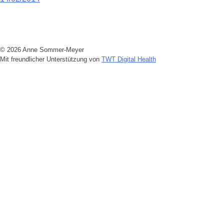
Beitragsnavigation
© 2026 Anne Sommer-Meyer
Mit freundlicher Unterstützung von
TWT Digital Health