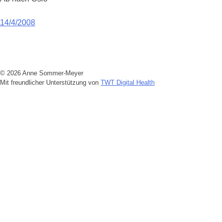
Beitragsnavigation
14/4/2008
© 2026 Anne Sommer-Meyer
Mit freundlicher Unterstützung von
TWT Digital Health