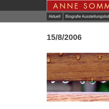
Skip
to
content
Aktuell
Biografie Ausstellungslis
15/8/2006