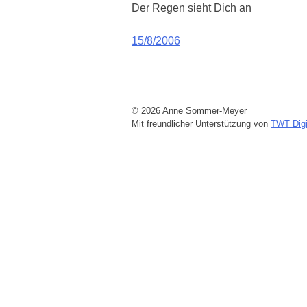
Der Regen sieht Dich an
Beitragsnavigation
15/8/2006
© 2026 Anne Sommer-Meyer
Mit freundlicher Unterstützung von
TWT Digi