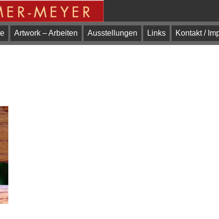
te
Artwork – Arbeiten
Ausstellungen
Links
Kontakt / I