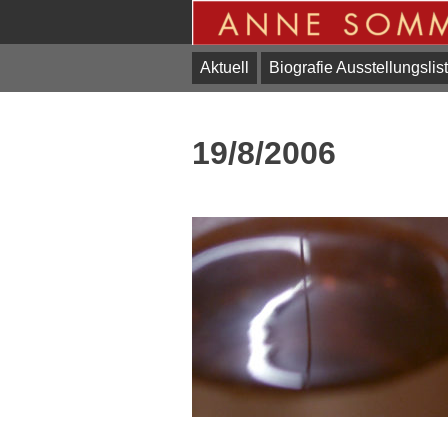
Skip
to
content
Aktuell
Biografie Ausstellungslis
19/8/2006