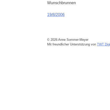
Wunschbrunnen
Beitragsnavigation
19/8/2006
© 2026 Anne Sommer-Meyer
Mit freundlicher Unterstützung von
TWT Digi