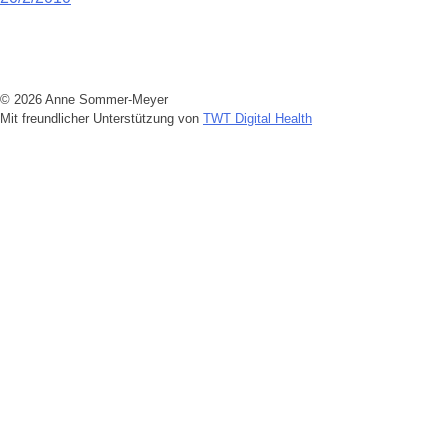
Beitragsnavigation
© 2026 Anne Sommer-Meyer
Mit freundlicher Unterstützung von
TWT Digital Health