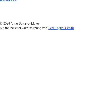
Beitragsnavigation
© 2026 Anne Sommer-Meyer
Mit freundlicher Unterstützung von
TWT Digital Health