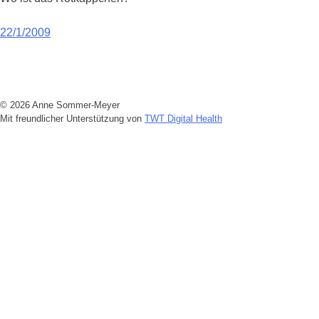
Beitragsnavigation
22/1/2009
© 2026 Anne Sommer-Meyer
Mit freundlicher Unterstützung von
TWT Digital Health