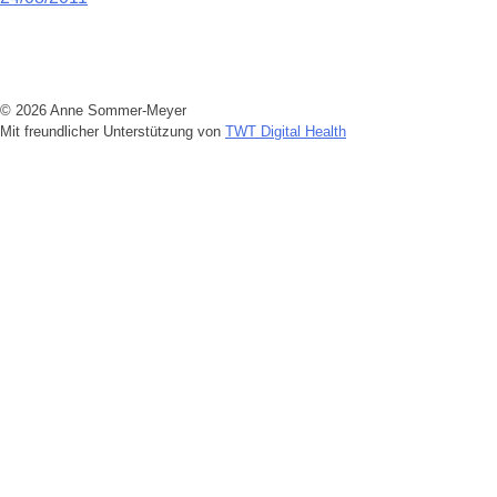
Beitragsnavigation
© 2026 Anne Sommer-Meyer
Mit freundlicher Unterstützung von
TWT Digital Health