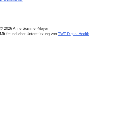
Beitragsnavigation
© 2026 Anne Sommer-Meyer
Mit freundlicher Unterstützung von
TWT Digital Health