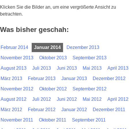
Klicken Sie die Bilder an, um eine vergrößerte Ansicht zu
betrachten.
Was bisher geschah:
Februar 2014
Januar 2014
Dezember 2013
November 2013
Oktober 2013
September 2013
August 2013
Juli 2013
Juni 2013
Mai 2013
April 2013
März 2013
Februar 2013
Januar 2013
Dezember 2012
November 2012
Oktober 2012
September 2012
August 2012
Juli 2012
Juni 2012
Mai 2012
April 2012
März 2012
Februar 2012
Januar 2012
Dezember 2011
November 2011
Oktober 2011
September 2011