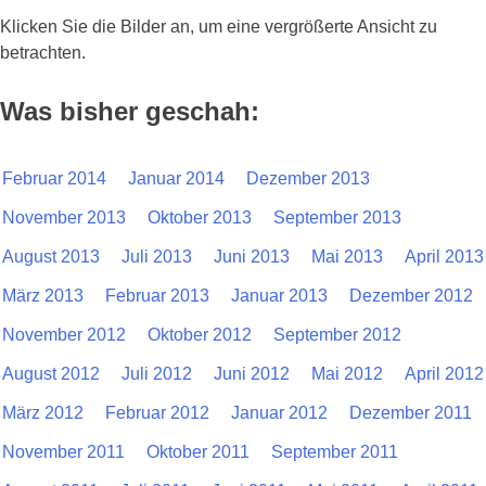
Klicken Sie die Bilder an, um eine vergrößerte Ansicht zu
betrachten.
Was bisher geschah:
Februar 2014
Januar 2014
Dezember 2013
November 2013
Oktober 2013
September 2013
August 2013
Juli 2013
Juni 2013
Mai 2013
April 2013
März 2013
Februar 2013
Januar 2013
Dezember 2012
November 2012
Oktober 2012
September 2012
August 2012
Juli 2012
Juni 2012
Mai 2012
April 2012
März 2012
Februar 2012
Januar 2012
Dezember 2011
November 2011
Oktober 2011
September 2011