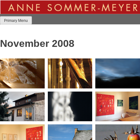
Skip
to
content
Primary Menu
November 2008