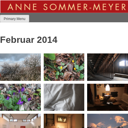
Skip
to
content
Primary Menu
Februar 2014